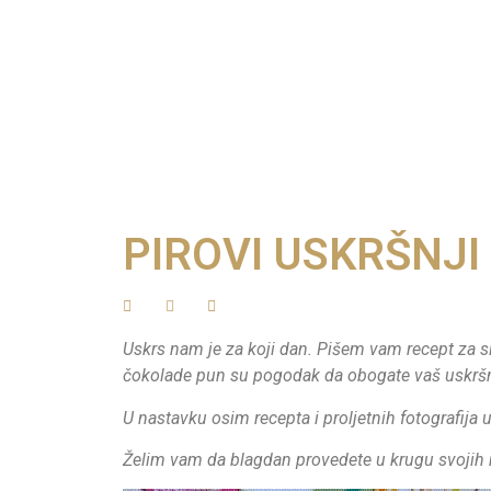
PIROVI USKRŠNJI
Uskrs nam je za koji dan. Pišem vam recept za si
čokolade pun su pogodak da obogate vaš uskršnji
U nastavku osim recepta i proljetnih fotografija u
Želim vam da blagdan provedete u krugu svojih 