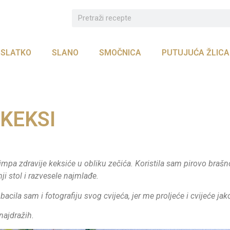
SLATKO
SLANO
SMOČNICA
PUTUJUĆA ŽLICA
 KEKSI
mpa zdravije keksiće u obliku zečića. Koristila sam pirovo brašno
 stol i razvesele najmlađe.
bacila sam i fotografiju svog cvijeća, jer me proljeće i cvijeće jak
najdražih.