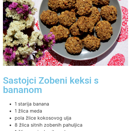
Sastojci Zobeni keksi s
bananom
1 starija banana
1 žlica meda
pola žlice kokosovog ulja
8 žlica sitnih zobenih pahuljica