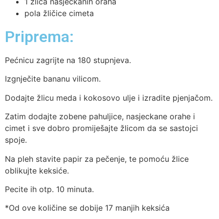
1 žlica nasjeckanih oraha
pola žličice cimeta
Priprema:
Pećnicu zagrijte na 180 stupnjeva.
Izgnječite bananu vilicom.
Dodajte žlicu meda i kokosovo ulje i izradite pjenjačom.
Zatim dodajte zobene pahuljice, nasjeckane orahe i
cimet i sve dobro promiješajte žlicom da se sastojci
spoje.
Na pleh stavite papir za pečenje, te pomoću žlice
oblikujte keksiće.
Pecite ih otp. 10 minuta.
*Od ove količine se dobije 17 manjih keksića