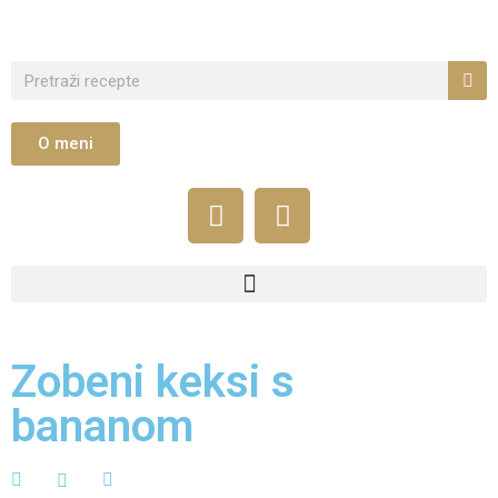
O meni
Zobeni keksi s
bananom