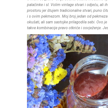
palačinke i sl. Volim vintage stvari i odjeću, a
prostoru jer štujem tradicionalne stvari, puno čita
i s ovim pekmezom. Moj broj jedan od pekmeza i 
okušati, ali sam sastojke prilagodila sebi. Ovo 
takve kombinacije pravo otkriće i osvježenje. Jes