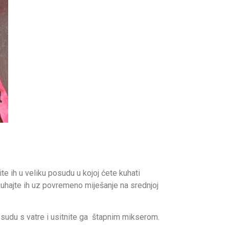
vite ih u veliku posudu u kojoj ćete kuhati
uhajte ih uz povremeno miješanje na srednjoj
udu s vatre i usitnite ga štapnim mikserom.