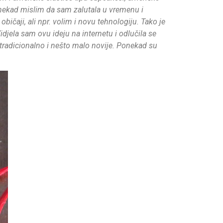
Ponekad mislim da sam zalutala u vremenu i
običaji, ali npr. volim i novu tehnologiju. Tako je
jela sam ovu ideju na internetu i odlučila se
 tradicionalno i nešto malo novije. Ponekad su