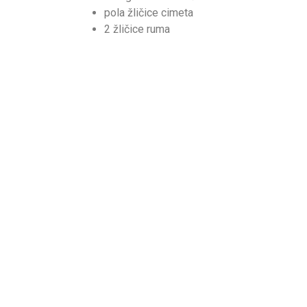
pola žličice cimeta
2 žličice ruma