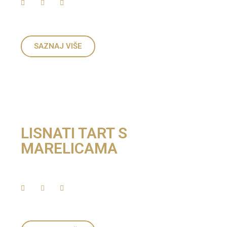
SAZNAJ VIŠE
LISNATI TART S
MARELICAMA