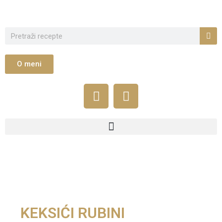
O meni
KEKSIĆI RUBINI