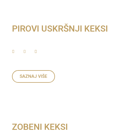
PIROVI USKRŠNJI KEKSI
SAZNAJ VIŠE
ZOBENI KEKSI