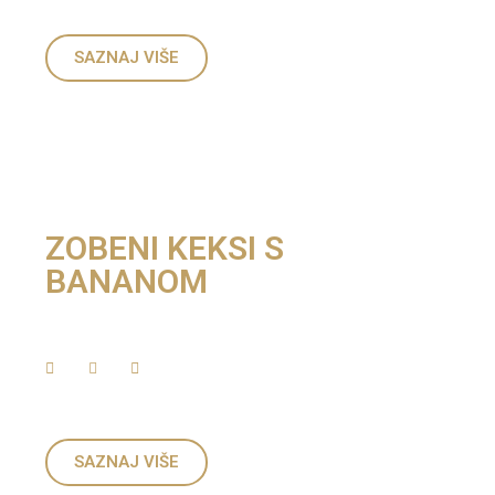
SAZNAJ VIŠE
ZOBENI KEKSI S
BANANOM
SAZNAJ VIŠE