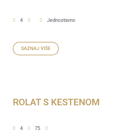
4
Jednostavno
SAZNAJ VIŠE
ROLAT S KESTENOM
4
75