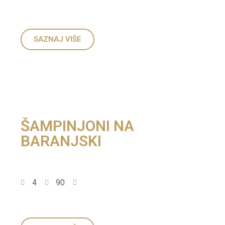
SAZNAJ VIŠE
ŠAMPINJONI NA
BARANJSKI
4
90