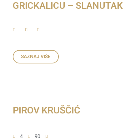
GRICKALICU – SLANUTAK
SAZNAJ VIŠE
PIROV KRUŠČIĆ
4
90