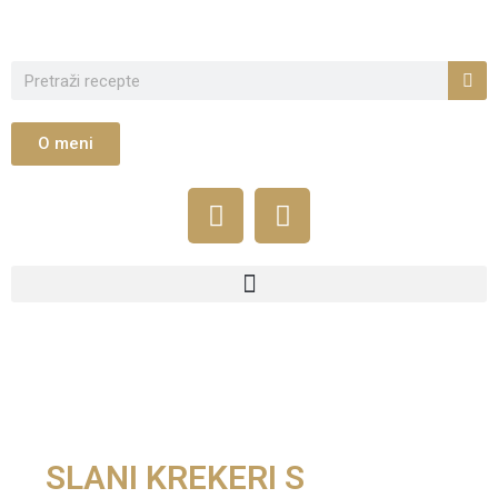
O meni
SLANI KREKERI S