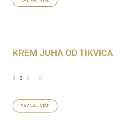
SAZNAJ VIŠE
KREM JUHA OD TIKVICA
0
SAZNAJ VIŠE