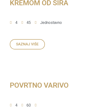
KREMOM OD SIRA
4
45
Jednostavno
SAZNAJ VIŠE
POVRTNO VARIVO
4
60