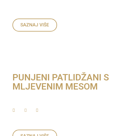
SAZNAJ VIŠE
PUNJENI PATLIDŽANI S
MLJEVENIM MESOM