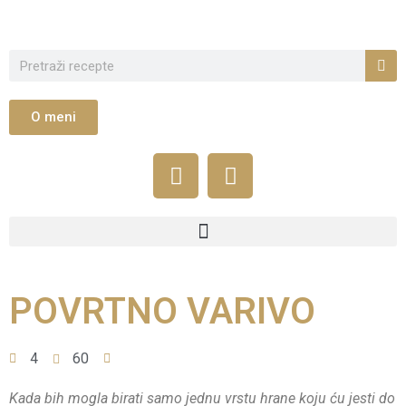
O meni
POVRTNO VARIVO
4
60
Kada bih mogla birati samo jednu vrstu hrane koju ću jesti do