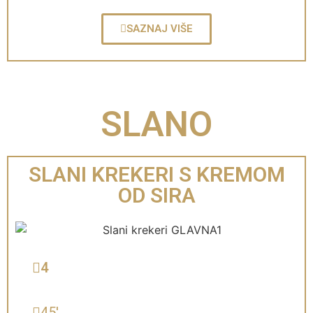
SAZNAJ VIŠE
SLANO
SLANI KREKERI S KREMOM
OD SIRA
4
45'