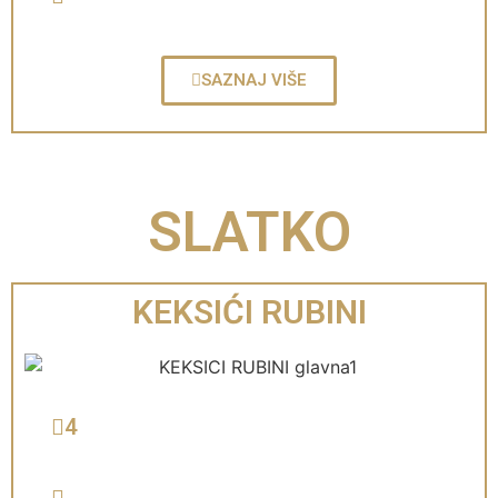
SAZNAJ VIŠE
SLATKO
KEKSIĆI RUBINI
4