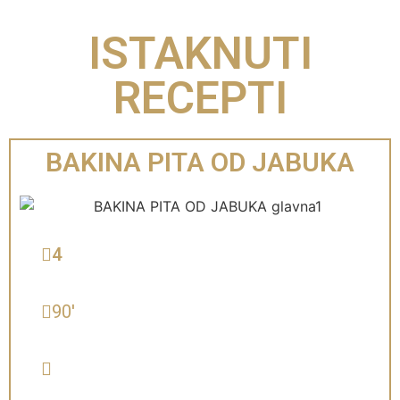
ISTAKNUTI
RECEPTI
BAKINA PITA OD JABUKA
4
90'