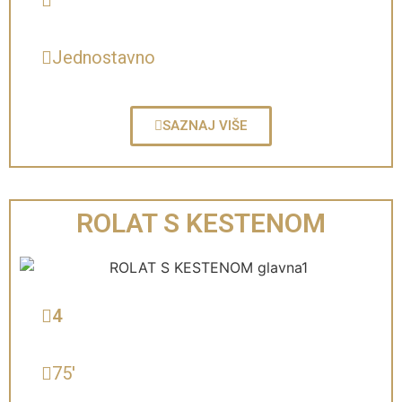
Jednostavno
SAZNAJ VIŠE
ROLAT S KESTENOM
4
75'