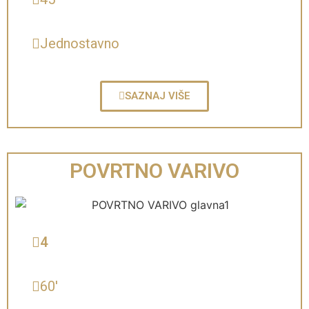
Jednostavno
SAZNAJ VIŠE
POVRTNO VARIVO
4
60'