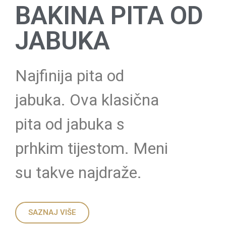
BAKINA PITA OD
JABUKA
Najfinija pita od
jabuka. Ova klasična
pita od jabuka s
prhkim tijestom. Meni
su takve najdraže.
SAZNAJ VIŠE