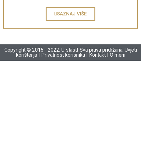
SAZNAJ VIŠE
Copyright © 2015 - 2022. U slast! Sva prava pridržana: Uvjeti
korištenja | Privatnost korisnika | Kontakt | O meni