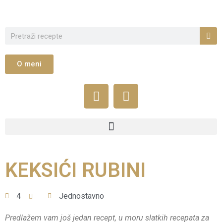
O meni
KEKSIĆI RUBINI
4
Jednostavno
Predlažem vam još jedan recept, u moru slatkih recepata za