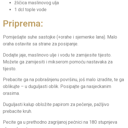
žličica maslinovog ulja
1 dcl tople vode
Priprema:
Pomiješajte suhe sastojke (+orahe i sjemenke lana). Malo
oraha ostavite sa strane za posipanje.
Dodajte jaje, maslinovo ulje i vodu te zamijesite tijesto.
Možete ga zamijesiti i mikserom pomoću nastavaka za
tijesto.
Prebacite ga na pobrašnjenu površinu, još malo izradite, te ga
oblikujte – u duguljasti oblik. Posipajte ga nasjeckanim
orasima.
Duguljasti kalup obložite papirom za pečenje, pažljivo
prebacite kruh.
Pecite ga u prethodno zagrijanoj pećnici na 180 stupnjeva