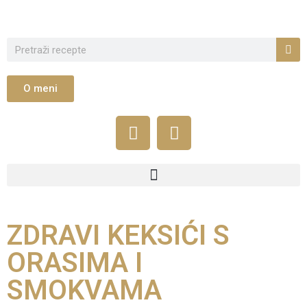
O meni
ZDRAVI KEKSIĆI S
ORASIMA I
SMOKVAMA